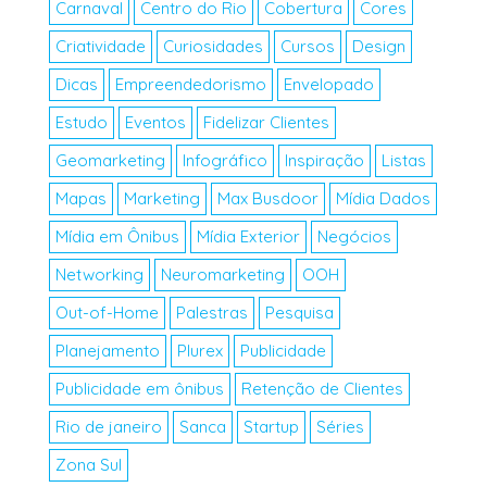
Carnaval
Centro do Rio
Cobertura
Cores
Criatividade
Curiosidades
Cursos
Design
Dicas
Empreendedorismo
Envelopado
Estudo
Eventos
Fidelizar Clientes
Geomarketing
Infográfico
Inspiração
Listas
Mapas
Marketing
Max Busdoor
Mídia Dados
Mídia em Ônibus
Mídia Exterior
Negócios
Networking
Neuromarketing
OOH
Out-of-Home
Palestras
Pesquisa
Planejamento
Plurex
Publicidade
Publicidade em ônibus
Retenção de Clientes
Rio de janeiro
Sanca
Startup
Séries
Zona Sul