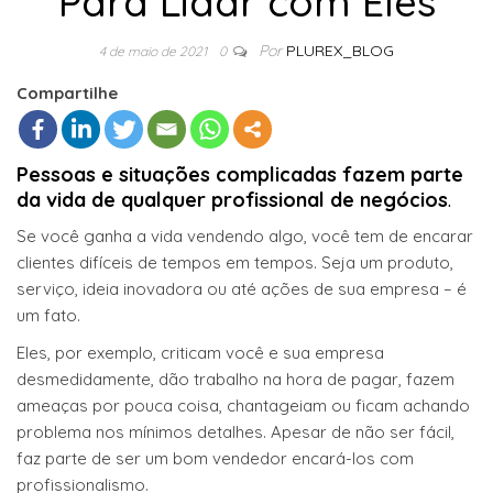
Para Lidar com Eles
Por
PLUREX_BLOG
4 de maio de 2021
0
Compartilhe
Pessoas e situações complicadas fazem parte
da vida de qualquer profissional de negócios
.
Se você ganha a vida vendendo algo, você tem de encarar
clientes difíceis de tempos em tempos. Seja um produto,
serviço, ideia inovadora ou até ações de sua empresa – é
um fato.
Eles, por exemplo, criticam você e sua empresa
desmedidamente, dão trabalho na hora de pagar, fazem
ameaças por pouca coisa, chantageiam ou ficam achando
problema nos mínimos detalhes. Apesar de não ser fácil,
faz parte de ser um bom vendedor encará-los com
profissionalismo.