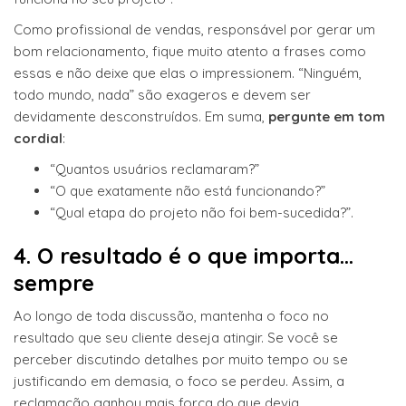
Como profissional de vendas, responsável por gerar um
bom relacionamento, fique muito atento a frases como
essas e não deixe que elas o impressionem. “Ninguém,
todo mundo, nada” são exageros e devem ser
devidamente desconstruídos. Em suma,
pergunte em tom
cordial
:
“Quantos usuários reclamaram?”
“O que exatamente não está funcionando?”
“Qual etapa do projeto não foi bem-sucedida?”.
4. O resultado é o que importa…
sempre
Ao longo de toda discussão, mantenha o foco no
resultado que seu cliente deseja atingir. Se você se
perceber discutindo detalhes por muito tempo ou se
justificando em demasia, o foco se perdeu. Assim, a
reclamação ganhou mais força do que devia.