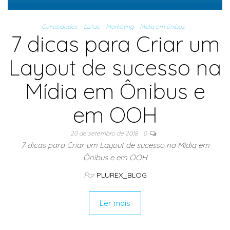
Curiosidades
Listas
Marketing
Mídia em ônibus
7 dicas para Criar um
Layout de sucesso na
Mídia em Ônibus e
em OOH
20 de setembro de 2018
0
7 dicas para Criar um Layout de sucesso na Mídia em
Ônibus e em OOH
Por
PLUREX_BLOG
Ler mais