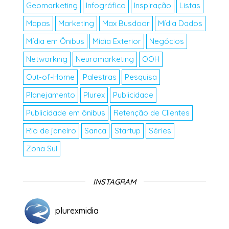
Geomarketing
Infográfico
Inspiração
Listas
Mapas
Marketing
Max Busdoor
Mídia Dados
Mídia em Ônibus
Mídia Exterior
Negócios
Networking
Neuromarketing
OOH
Out-of-Home
Palestras
Pesquisa
Planejamento
Plurex
Publicidade
Publicidade em ônibus
Retenção de Clientes
Rio de janeiro
Sanca
Startup
Séries
Zona Sul
INSTAGRAM
plurexmidia