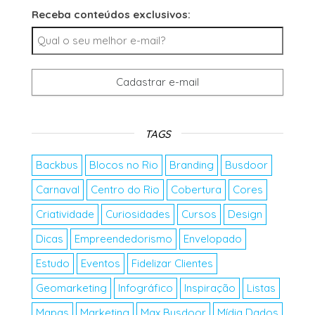
Receba conteúdos exclusivos:
TAGS
Backbus
Blocos no Rio
Branding
Busdoor
Carnaval
Centro do Rio
Cobertura
Cores
Criatividade
Curiosidades
Cursos
Design
Dicas
Empreendedorismo
Envelopado
Estudo
Eventos
Fidelizar Clientes
Geomarketing
Infográfico
Inspiração
Listas
Mapas
Marketing
Max Busdoor
Mídia Dados