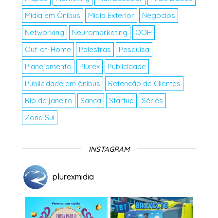
Mídia em Ônibus
Mídia Exterior
Negócios
Networking
Neuromarketing
OOH
Out-of-Home
Palestras
Pesquisa
Planejamento
Plurex
Publicidade
Publicidade em ônibus
Retenção de Clientes
Rio de janeiro
Sanca
Startup
Séries
Zona Sul
INSTAGRAM
plurexmidia