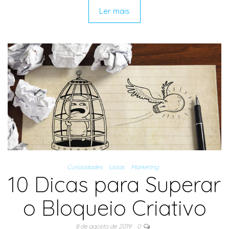
Ler mais
Curiosidades
Listas
Marketing
10 Dicas para Superar
o Bloqueio Criativo
8 de agosto de 2019
0