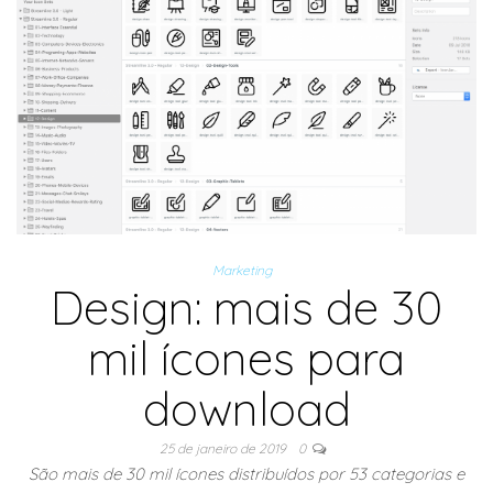
Marketing
Design: mais de 30
mil ícones para
download
25 de janeiro de 2019
0
São mais de 30 mil ícones distribuídos por 53 categorias e