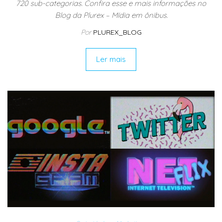
720 sub-categorias. Confira esse e mais informações no
Blog da Plurex – Mídia em ônibus.
Por
PLUREX_BLOG
Ler mais