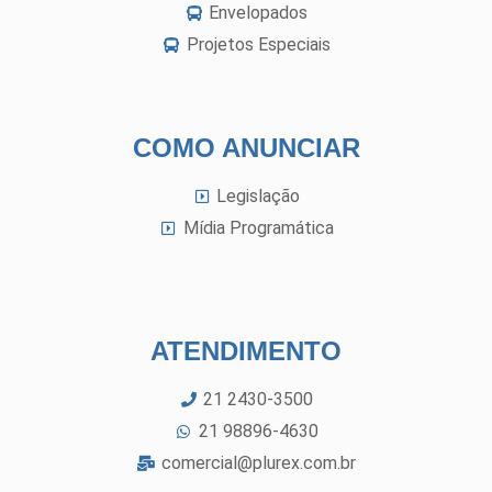
Envelopados
Projetos Especiais
COMO ANUNCIAR
Legislação
Mídia Programática
ATENDIMENTO
21 2430-3500
21 98896-4630
comercial@plurex.com.br