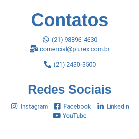
Contatos
(21) 98896-4630
comercial@plurex.com.br
(21) 2430-3500
Redes Sociais
Instagram
Facebook
LinkedIn
YouTube