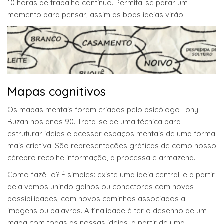
10 horas de trabalho contínuo. Permita-se parar um
momento para pensar, assim as boas ideias virão!
Mapas cognitivos
Os mapas mentais foram criados pelo psicólogo Tony
Buzan nos anos 90. Trata-se de uma técnica para
estruturar ideias e acessar espaços mentais de uma forma
mais criativa. São representações gráficas de como nosso
cérebro recolhe informação, a processa e armazena.
Como fazê-lo? É simples: existe uma ideia central, e a partir
dela vamos unindo galhos ou conectores com novas
possibilidades, com novos caminhos associados a
imagens ou palavras. A finalidade é ter o desenho de um
mapa com todas as nossas ideias, a partir de uma