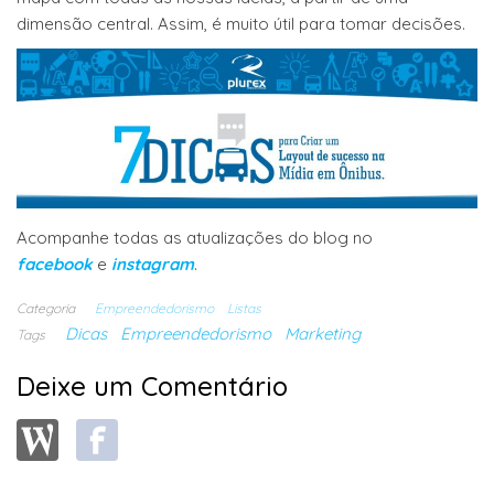
dimensão central. Assim, é muito útil para tomar decisões.
Acompanhe todas as atualizações do blog no
facebook
e
instagram
.
Categoria
Empreendedorismo
Listas
Dicas
Empreendedorismo
Marketing
Tags
Deixe um Comentário