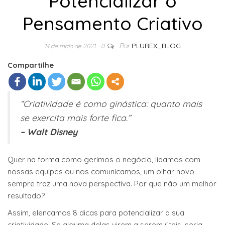
Potencializar o
Pensamento Criativo
Por
PLUREX_BLOG
14 de maio de 2021
0
Compartilhe
“Criatividade é como ginástica: quanto mais
se exercita mais forte fica.”
– Walt Disney
Quer na forma como gerimos o negócio, lidamos com
nossas equipes ou nos comunicamos, um olhar novo
sempre traz uma nova perspectiva. Por que não um melhor
resultado?
Assim, elencamos 8 dicas para potencializar a sua
criatividade. Se alguma delas virem a serem úteis, seria