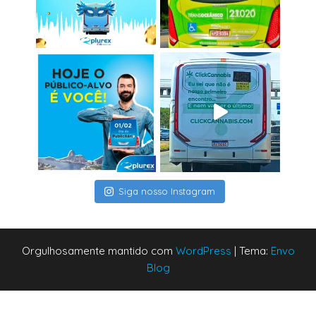
Siga nosso Instagram
Orgulhosamente mantido com
WordPress
|
Tema:
Envo
Blog