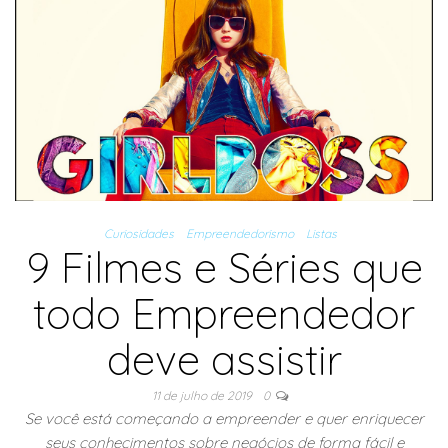
Curiosidades
Empreendedorismo
Listas
9 Filmes e Séries que
todo Empreendedor
deve assistir
11 de julho de 2019
0
Se você está começando a empreender e quer enriquecer
seus conhecimentos sobre negócios de forma fácil e