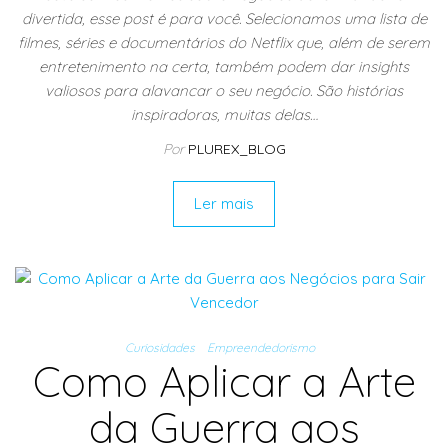
divertida, esse post é para você. Selecionamos uma lista de
filmes, séries e documentários do Netflix que, além de serem
entretenimento na certa, também podem dar insights
valiosos para alavancar o seu negócio. São histórias
inspiradoras, muitas delas…
Por
PLUREX_BLOG
Ler mais
Curiosidades
Empreendedorismo
Como Aplicar a Arte
da Guerra aos