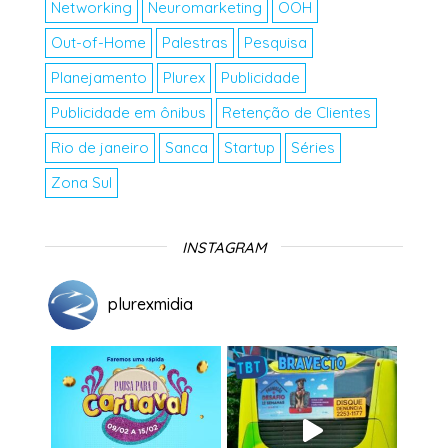
Networking
Neuromarketing
OOH
Out-of-Home
Palestras
Pesquisa
Planejamento
Plurex
Publicidade
Publicidade em ônibus
Retenção de Clientes
Rio de janeiro
Sanca
Startup
Séries
Zona Sul
INSTAGRAM
plurexmidia